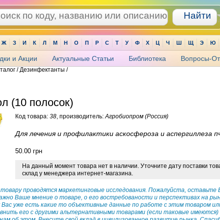
Ж
З
И
К
Л
М
Н
О
П
Р
С
Т
У
Ф
Х
Ц
Ч
Ш
Щ
Э
Ю
дки и Акции
Актуальные Статьи
Библиотека
Вопросы-От
аталог / Дезинфектанты /
л (10 полосок)
Код товара:
38
, производитель:
Агробиопром (Россия)
Для лечения и профилактики аскосфероза и аспергиллеза п
50.00
грн
На данный момент товара нет в наличии. Уточните дату поставки тов
склад у менеджера интернет-магазина.
 товару проводятся маркетинговые исследования. Пожалуйста, оставьте 
важно Ваше мнение о товаре, о его востребованости и перспективах на рын
у Вас уже есть какие то объективные данные по работе с этим товаром ил
внить его с другими альтернативными товарами (если таковые имеются) 
нам об этом. Внесите свой вклад в цивилизованное развитие рынка. Спасиб