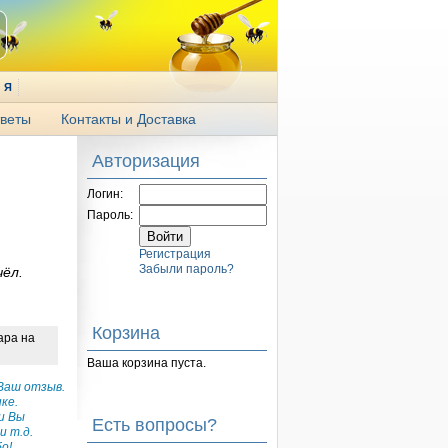
Я
веты
Контакты и Доставка
Авторизация
Логин:
Пароль:
Регистрация
Забыли пароль?
чёл.
Корзина
ара на
Ваша корзина пуста.
Ваш отзыв.
ке.
и Вы
Есть вопросы?
и т.д.
о!