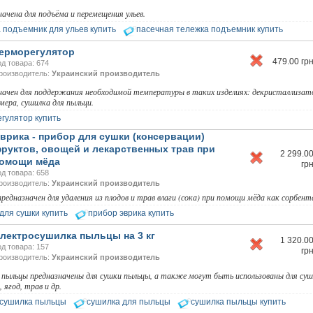
ачена для подъёма и перемещения ульев.
 подъемник для ульев купить
пасечная тележка подъемник купить
ерморегулятор
479.00
гр
од товара: 674
роизводитель:
Украинский производитель
начен для поддержания необходимой температуры в таких изделиях: декристаллизат
ера, сушилка для пыльци.
гулятор купить
врика - прибор для сушки (консервации)
руктов, овощей и лекарственных трав при
2 299.0
омощи мёда
гр
од товара: 658
роизводитель:
Украинский производитель
редназначен для удаления из плодов и трав влаги (сока) при помощи мёда как сорбент
для сушки купить
прибор эврика купить
лектросушилка пыльцы на 3 кг
1 320.0
од товара: 157
гр
роизводитель:
Украинский производитель
пыльцы предназначены для сушки пыльцы, а также могут быть использованы для су
 ягод, трав и др.
осушилка пыльцы
сушилка для пыльцы
сушилка пыльцы купить