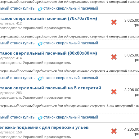
верлильный пасечный предназначен для одновременного сверления 4 отверстий в план
ьный станок купить
станок сверлильный пасечный
танок сверлильный пасечный (70х70х70мм)
3 025.0
од товара: 412
гр
роизводитель:
Украинский производитель
верлильный пасечный предназначен для одновременного сверления 4 отверстий в план
ьный станок купить
станок сверлильный пасечный
танок сверлильный пасечный (80х80х80мм)
3 025.0
од товара: 414
гр
роизводитель:
Украинский производитель
верлильный пасечный предназначен для одновременного сверления 4 отверстий в план
ьный станок купить
станок сверлильный пасечный
танок сверлильный пасечный на 5 отверстий
3 206.0
од товара: 283
гр
роизводитель:
Украинский производитель
верлильный пасечный предназначен для одновременного сверления 5-ти отверстий в п
ьный станок купить
станок сверлильный пасечный
ележка-подъемник для перевозки ульев
4 235.0
од товара: 158
гр
роизводитель:
Украинский производитель