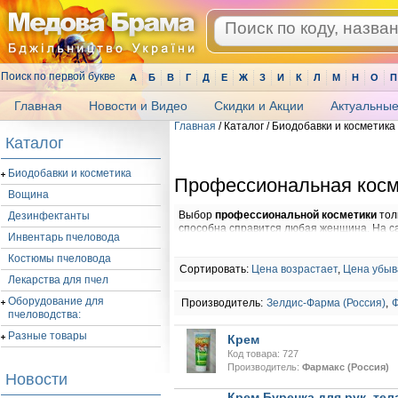
Поиск по первой букве
А
Б
В
Г
Д
Е
Ж
З
И
К
Л
М
Н
О
П
Главная
Новости и Видео
Скидки и Акции
Актуальные
Главная
/ Каталог / Биодобавки и косметика 
.
Каталог
Биодобавки и косметика
Профессиональная косм
Вощина
Выбор
профессиональной косметики
тол
Дезинфектанты
способна справится любая женщина. На са
Инвентарь пчеловода
любой вкус и любой ценовой гаммы (от эко
определенные правила выбора
профессио
Костюмы пчеловода
Сортировать:
Цена возрастает
,
Цена убыв
Лекарства для пчел
Правило №1 – сбор информации.
Перед те
познакомиться с максимальным количеств
Оборудование для
Производитель:
Зелдис-Фарма (Россия)
,
Ф
несколькими путями: посетить отраслевые
пчеловодства:
поставщиков, пролистать журналы, пообща
Разные товары
косметологами и др.).
Крем
Код товара: 727
Правило №2 – соответствие умениям.
В
Производитель:
Фармакс (Россия)
Новости
умения работать с ней, что является попр
процесс, тогда лучше посетить салон крас
Крем Буренка для рук, те