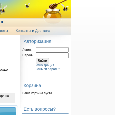
Я
веты
Контакты и Доставка
Авторизация
Логин:
Пароль:
Регистрация
Забыли пароль?
сокие
Корзина
Ваша корзина пуста.
ара на
Есть вопросы?