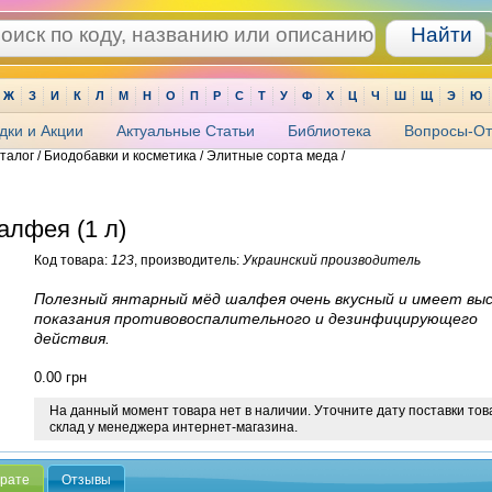
Ж
З
И
К
Л
М
Н
О
П
Р
С
Т
У
Ф
Х
Ц
Ч
Ш
Щ
Э
Ю
дки и Акции
Актуальные Статьи
Библиотека
Вопросы-От
аталог / Биодобавки и косметика / Элитные сорта меда /
лфея (1 л)
Код товара:
123
, производитель:
Украинский производитель
Полезный янтарный мёд шалфея очень вкусный и имеет вы
показания противовоспалительного и дезинфицирующего
действия.
0.00
грн
На данный момент товара нет в наличии. Уточните дату поставки тов
склад у менеджера интернет-магазина.
арате
Отзывы