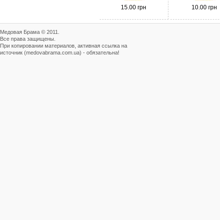
15.00 грн
10.00 грн
Медовая Брама © 2011.
Все права защищены.
При копировании материалов, активная ссылка на
источник (medovabrama.com.ua) - обязательна!