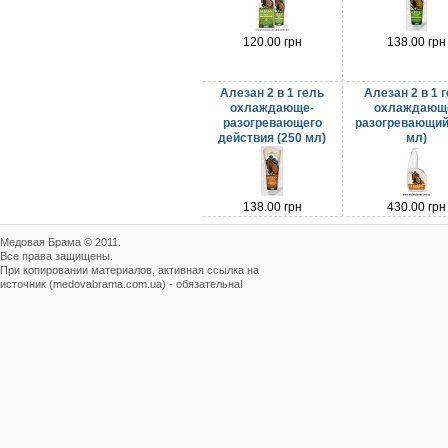
120.00 грн
138.00 грн
Алезан 2 в 1 гель
Алезан 2 в 1 
охлаждающе-
охлаждающ
разогревающего
разогревающий
действия (250 мл)
мл)
138.00 грн
430.00 грн
Медовая Брама © 2011.
Все права защищены.
При копировании материалов, активная ссылка на
источник (medovabrama.com.ua) - обязательна!