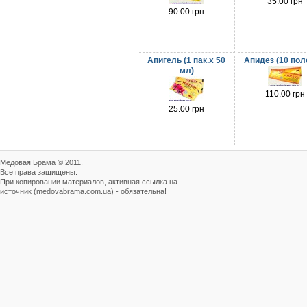
35.00 грн
90.00 грн
Апигель (1 пак.х 50
Апидез (10 пол
мл)
110.00 грн
25.00 грн
Медовая Брама © 2011.
Все права защищены.
При копировании материалов, активная ссылка на
источник (medovabrama.com.ua) - обязательна!