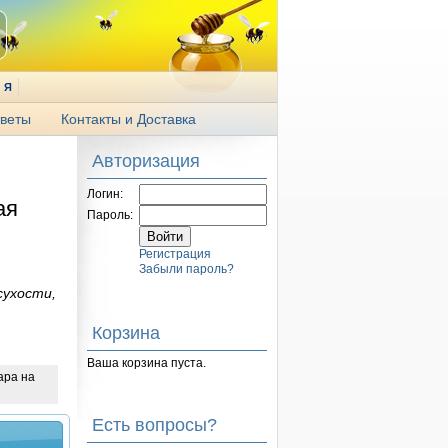
Я
веты
Контакты и Доставка
Авторизация
Логин:
ая
Пароль:
Регистрация
Забыли пароль?
сухости,
Корзина
Ваша корзина пуста.
ара на
Есть вопросы?