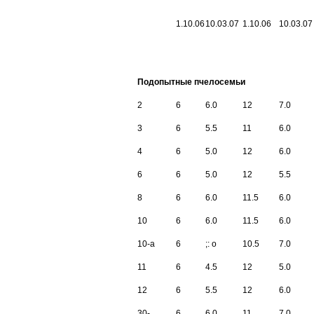
1.10.06
10.03.07
1.10.06
10.03.07
Подопытные пчелосемьи
2
6
6.0
12
7.0
3
6
5.5
11
6.0
4
6
5.0
12
6.0
6
6
5.0
12
5.5
8
6
6.0
11.5
6.0
10
6
6.0
11.5
6.0
10-а
6
;
: о
10.5
7.0
11
6
4.5
12
5.0
12
6
5.5
12
6.0
30-
6
6.0
11
7.0