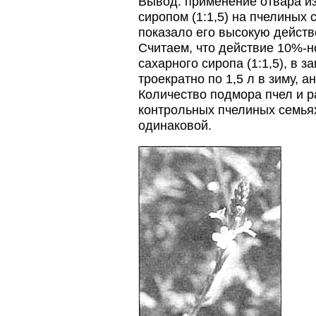
Вывод: применение отвара и
сиропом (1:1,5) на пчелиных
показало его высокую действ
Считаем, что действие 10%-но
сахарного сиропа (1:1,5), в 
троекратно по 1,5 л в зиму, 
Количество подмора пчел и р
контрольных пчелиных семья
одинаковой.