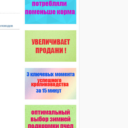
еловодов