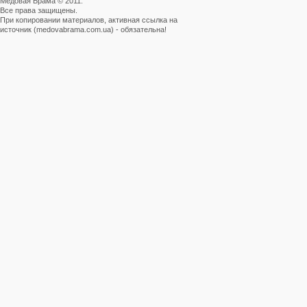
Медовая Брама © 2011.
Все права защищены.
При копировании материалов, активная ссылка на
источник (medovabrama.com.ua) - обязательна!