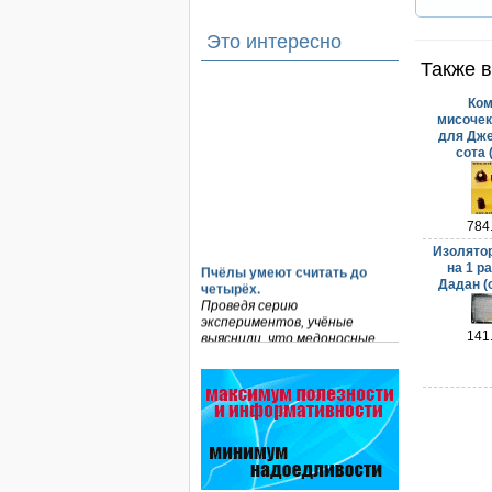
Это интересно
Также в
Ком
мисоче
для Дже
сота 
784
Изолятор
Пчёлы умеют считать до
на 1 р
четырёх.
Дадан (
Проведя серию
экспериментов, учёные
выяснили, что медоносные
141
пчёлы превосходят…
На рынке, где есть Варроадез
очень сложно приходится
конкурентным препаратам
- они просто не выдерживают
конкуренцию ни по цене,…
Язык танцев и звуков