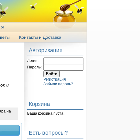
Я
веты
Контакты и Доставка
Авторизация
Логин:
Пароль:
Регистрация
Забыли пароль?
ок и
Корзина
ара на
Ваша корзина пуста.
Есть вопросы?