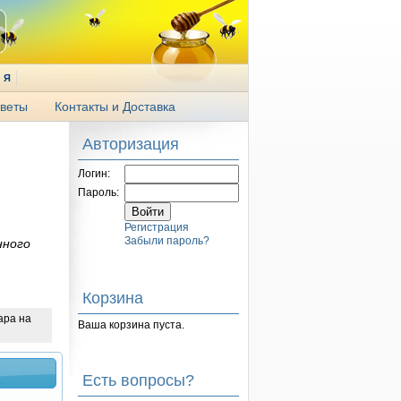
Я
веты
Контакты и Доставка
Авторизация
Логин:
Пароль:
Регистрация
Забыли пароль?
нного
Корзина
ара на
Ваша корзина пуста.
Есть вопросы?