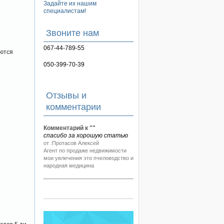
Задайте их нашим
специалистам!
Звоните нам
067-44-789-55
яются
050-399-70-39
Отзывы и
комментарии
Комментарий к "
"
спасибо за хорошую статью
от :Протасов Алексей
Агент по продаже недвижимости
мои увлечения это пчеловодство и
народная медицина