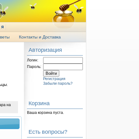
Я
веты
Контакты и Доставка
Авторизация
Логин:
Пароль:
Регистрация
Забыли пароль?
ьцы.
Корзина
ара на
Ваша корзина пуста.
Есть вопросы?