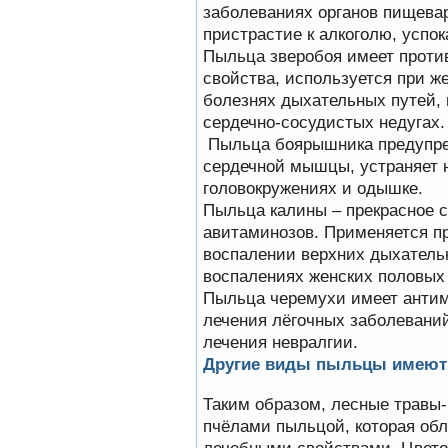
заболеваниях органов пищева
пристрастие к алкоголю, успо
Пыльца зверобоя имеет проти
свойства, используется при ж
болезнях дыхательных путей, 
сердечно-сосудистых недугах.
Пыльца боярышника предупре
сердечной мышцы, устраняет 
головокружениях и одышке.
Пыльца калины – прекрасное 
авитаминозов. Применяется п
воспалении верхних дыхатель
воспалениях женских половых 
Пыльца черемухи имеет антим
лечения лёгочных заболеваний
лечения невралгии.
Другие виды пыльцы имеют 
Таким образом, лесные травы
пчёлами пыльцой, которая об
лечебными свойствами. Цвето