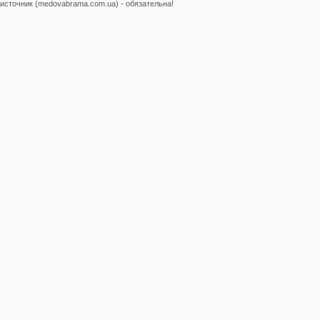
источник (medovabrama.com.ua) - обязательна!