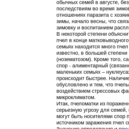
обычных семей в августе, бе
последствиям во время зимо
отношениях паразита с хозяи
зимы, начало весны, что связ
зимовку и воспитанием распл
В некоторой степени объясни
пчел в конце матковыводного 
семьях находится много пчел 
известно, в большей степен
(нозематозом). Кроме того, 
спор - алиментарный (связанн
маленьких семьях – нуклеуса
происходит быстрее. Наличие
обусловлено ​​и тем, что пче
воздействием стрессовых фа
микроклиматом.
Итак, пчеломатки из поражен
серьезную угрозу для семей,
могут быть носителями спор п
источником заражения пчел с