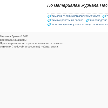
По материалам журнала Пас
зимовка пчел в многокорпусных ульях
зимние работы на пасеке
пчеловодство
многокорпусный улей и методы пчеловожде
Медовая Брама © 2011.
Все права защищены.
При копировании материалов, активная ссылка на
источник (medovabrama.com.ua) - обязательна!