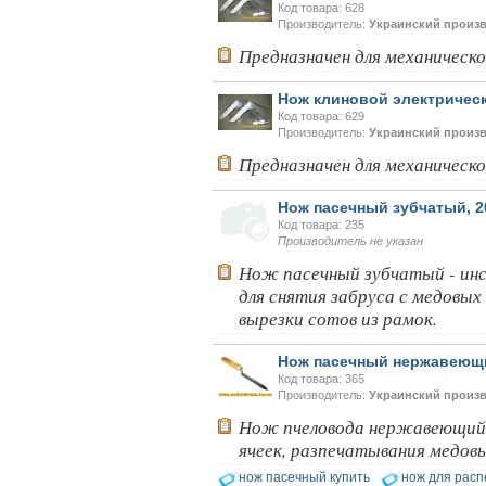
Код товара: 628
Производитель:
Украинский произ
Предназначен для механическо
Нож клиновой электричес
Код товара: 629
Производитель:
Украинский произ
Предназначен для механическо
Нож пасечный зубчатый, 2
Код товара: 235
Производитель не указан
Нож пасечный зубчатый - инс
для снятия забруса с медовых
вырезки сотов из рамок.
Нож пасечный нержавеющи
Код товара: 365
Производитель:
Украинский произ
Нож пчеловода нержавеющий 
ячеек, разпечатывания медовы
нож пасечный купить
нож для расп